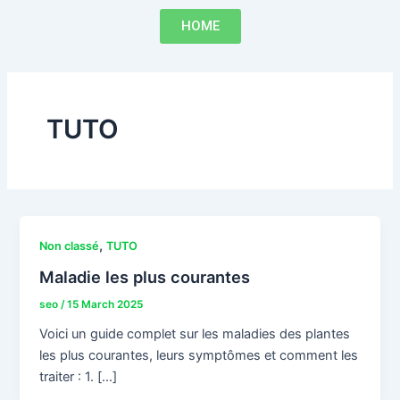
Skip
HOME
to
content
TUTO
,
Non classé
TUTO
Maladie les plus courantes
seo
/
15 March 2025
Voici un guide complet sur les maladies des plantes
les plus courantes, leurs symptômes et comment les
traiter : 1. […]