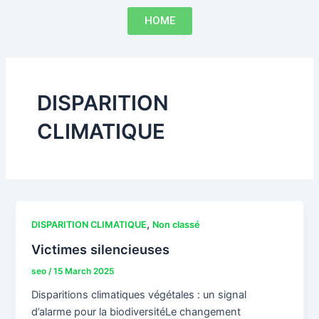
Skip
HOME
to
content
DISPARITION
CLIMATIQUE
,
DISPARITION CLIMATIQUE
Non classé
Victimes silencieuses
seo
/
15 March 2025
Disparitions climatiques végétales : un signal
d’alarme pour la biodiversitéLe changement