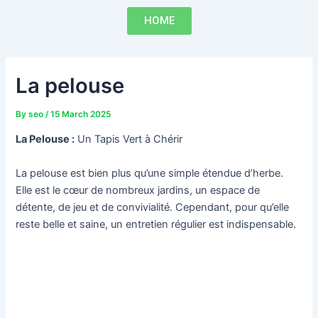
Skip
Post
HOME
to
navigation
content
La pelouse
By
seo
/
15 March 2025
La Pelouse :
Un Tapis Vert à Chérir
La pelouse est bien plus qu’une simple étendue d’herbe.
Elle est le cœur de nombreux jardins, un espace de
détente, de jeu et de convivialité. Cependant, pour qu’elle
reste belle et saine, un entretien régulier est indispensable.